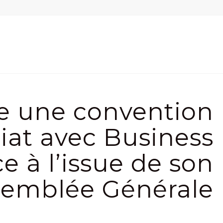
e une convention
iat avec Business
e à l’issue de son
semblée Générale