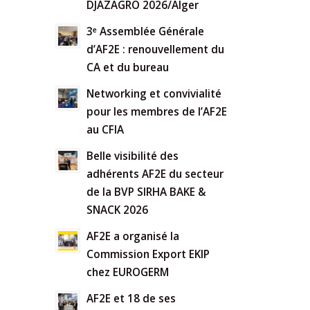
DJAZAGRO 2026/Alger
3ᵉ Assemblée Générale
d’AF2E : renouvellement du
CA et du bureau
Networking et convivialité
pour les membres de l’AF2E
au CFIA
Belle visibilité des
adhérents AF2E du secteur
de la BVP SIRHA BAKE &
SNACK 2026
AF2E a organisé la
Commission Export EKIP
chez EUROGERM
AF2E et 18 de ses