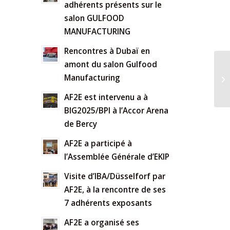
adhérents présents sur le
salon GULFOOD
MANUFACTURING
Rencontres à Dubaï en
amont du salon Gulfood
Manufacturing
AF2E est intervenu a à
BIG2025/BPI à l’Accor Arena
de Bercy
AF2E a participé à
l’Assemblée Générale d’EKIP
Visite d’IBA/Düsselforf par
AF2E, à la rencontre de ses
7 adhérents exposants
AF2E a organisé ses