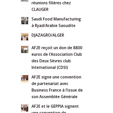
réunions filières chez
CLAUGER
Saudi Food Manufacturing
à Ryad/Arabie Saoudite
DJAZAGRO/ALGER
AF2E reçoit un don de 8800
euros de l’Association Club
des Deux Sèvres club
International (CDSI)
AF2E signe une convention
de partenariat avec
Business France à l’issue de
son Assemblée Générale
AF2E et le GEPPIA signent
une convention de