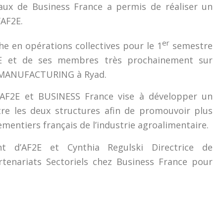
caux de Business France a permis de réaliser un
’AF2E.
er
e en opérations collectives pour le 1
semestre
E et de ses membres très prochainement sur
 MANUFACTURING à Ryad.
 AF2E et BUSINESS France vise à développer un
tre les deux structures afin de promouvoir plus
mentiers français de l’industrie agroalimentaire.
nt d’AF2E et Cynthia Regulski Directrice de
enariats Sectoriels chez Business France pour